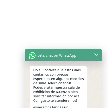
Let's chat on WhatsApp
Hola! Contarte que estos días
contamos con precios
especiales en algunos modelos
de sillas seleccionados!
Podes visitar nuestra sala de
exhibición de 600m2 o bien
solicitar información por acá!
Con gusto te atenderemos!
esperamos tengas un