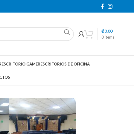
₡
0.00
0
items
R
ESCRITORIO GAMER
ESCRITORIOS DE OFICINA
CTOS