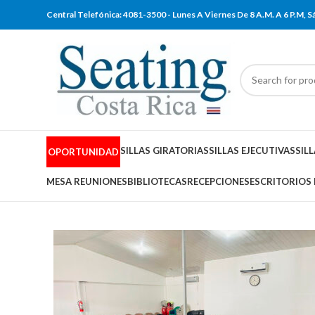
Central Telefónica: 4081-3500 - Lunes A Viernes De 8 A.M. A 6 P.M,
SILLAS GIRATORIAS
SILLAS EJECUTIVAS
SIL
OPORTUNIDAD
MESA REUNIONES
BIBLIOTECAS
RECEPCIONES
ESCRITORIOS