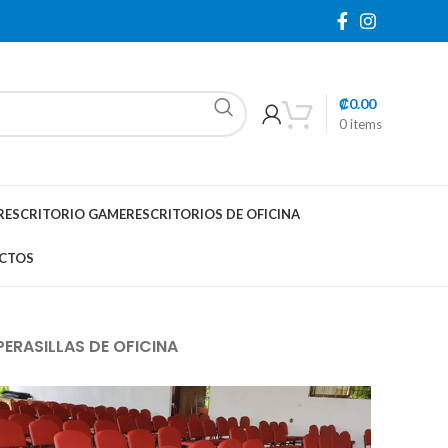
₡
0.00
0
items
R
ESCRITORIO GAMER
ESCRITORIOS DE OFICINA
CTOS
PERA
SILLAS DE OFICINA