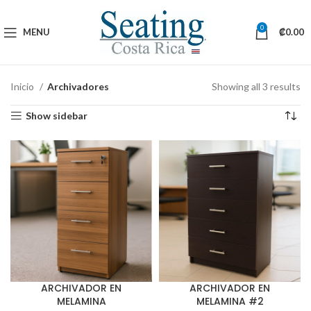
0
MENU
₡
0.00
Inicio
Archivadores
Showing all 3 results
Show sidebar
ARCHIVADOR EN
ARCHIVADOR EN
MELAMINA
MELAMINA #2