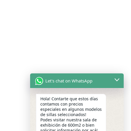
Let's chat on WhatsApp
Hola! Contarte que estos días
contamos con precios
especiales en algunos modelos
de sillas seleccionados!
Podes visitar nuestra sala de
exhibición de 600m2 o bien
solicitar información por acá!