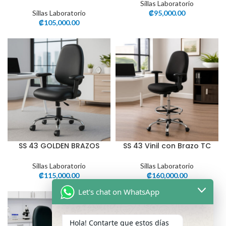
Sillas Laboratorio
Sillas Laboratorio
₡
95,000.00
₡
105,000.00
SS 43 GOLDEN BRAZOS
SS 43 Vinil con Brazo TC
Sillas Laboratorio
Sillas Laboratorio
₡
115,000.00
₡
160,000.00
Let's chat on WhatsApp
Hola! Contarte que estos días