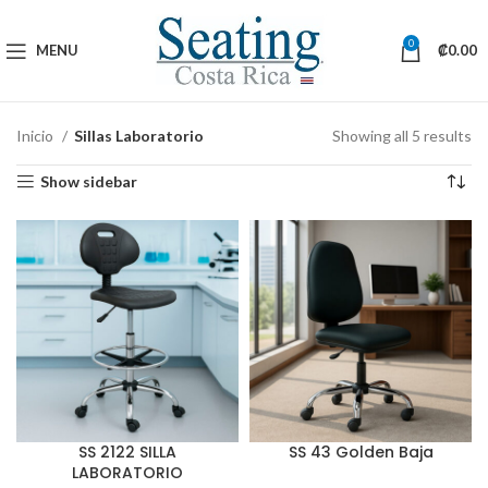
0
MENU
₡
0.00
Inicio
Sillas Laboratorio
Showing all 5 results
Show sidebar
SS 2122 SILLA
SS 43 Golden Baja
LABORATORIO