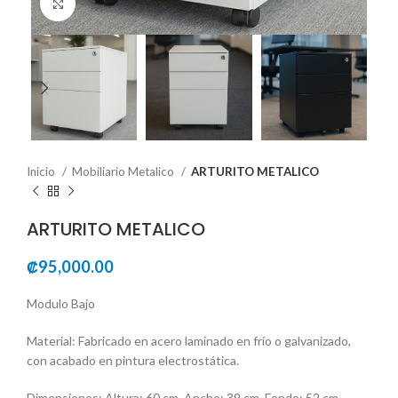
Click to enlarge
Inicio
Mobiliario Metalico
ARTURITO METALICO
ARTURITO METALICO
₡
95,000.00
Modulo Bajo
Material: Fabricado en acero laminado en frío o galvanizado,
con acabado en pintura electrostática.
Dimensiones: Altura: 60 cm, Ancho: 39 cm, Fondo: 52 cm.