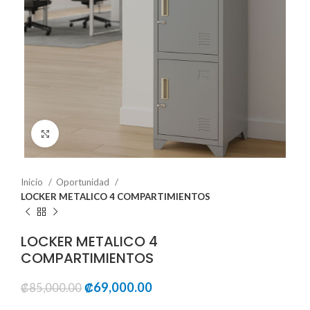
Click to enlarge
Inicio
Oportunidad
LOCKER METALICO 4 COMPARTIMIENTOS
LOCKER METALICO 4
COMPARTIMIENTOS
₡
69,000.00
₡
85,000.00