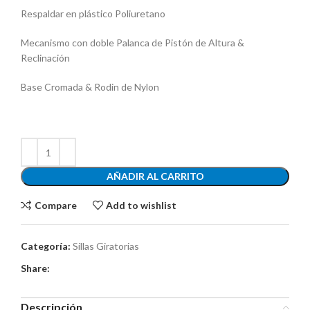
Respaldar en plástico Poliuretano
Mecanismo con doble Palanca de Pistón de Altura &
Reclinación
Base Cromada & Rodin de Nylon
AÑADIR AL CARRITO
Compare
Add to wishlist
Categoría:
Sillas Giratorias
Share:
Descripción