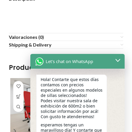
Valoraciones (0)
Shipping & Delivery
Let's chat on WhatsApp
Productos relacionados
Hola! Contarte que estos días
contamos con precios
especiales en algunos modelos
de sillas seleccionados!
Podes visitar nuestra sala de
exhibición de 600m2 o bien
solicitar información por acá!
Con gusto te atenderemos!
esperamos tengas un
maravilloso día! Y contarte que