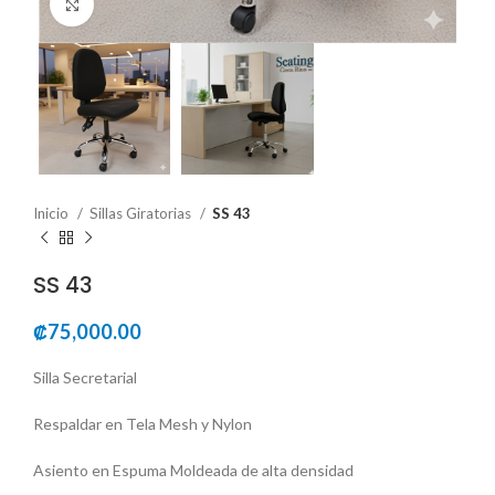
Click to enlarge
Inicio
Sillas Giratorias
SS 43
SS 43
₡
75,000.00
Silla Secretarial
Respaldar en Tela Mesh y Nylon
Asiento en Espuma Moldeada de alta densidad