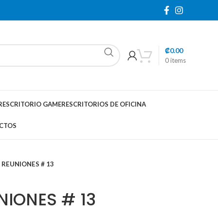
₡
0.00
0
items
R
ESCRITORIO GAMER
ESCRITORIOS DE OFICINA
CTOS
 REUNIONES # 13
NIONES # 13