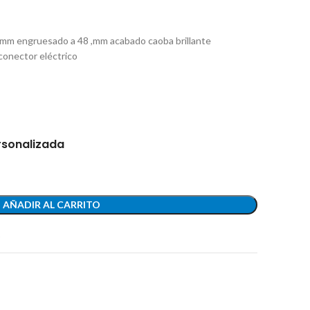
 mm engruesado a 48 ,mm acabado caoba brillante
conector eléctrico
rsonalizada
AÑADIR AL CARRITO
t