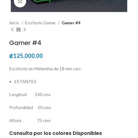
Click to enlarge
Inicio
Escritorio Gamer
Gamer #4
Gamer #4
₡
125,000.00
Escritorio en Melamina de 18 mm con:
ESTANTES
Longitud 140 cms
Profundidad 50 cms
Altura 75 cms
Consulta por los colores Disponibles