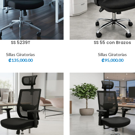
SS 5239T
SS 55 con Brazos
Sillas Giratorias
Sillas Giratorias
₡
135,000.00
₡
95,000.00