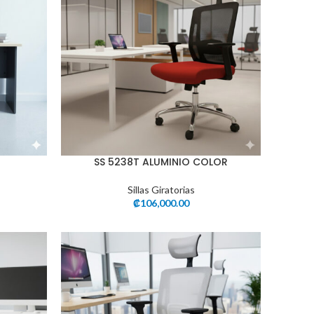
SS 5238T ALUMINIO COLOR
Sillas Giratorias
₡
106,000.00