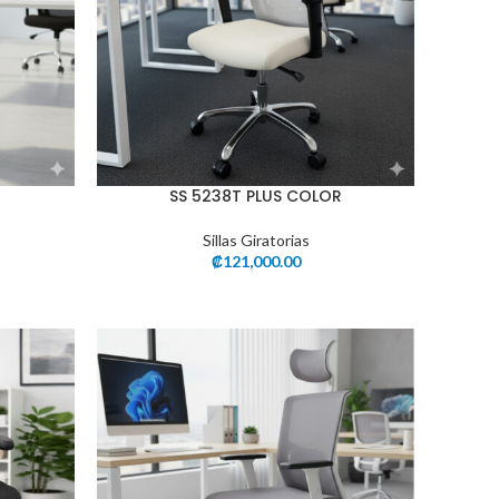
SS 5238T PLUS COLOR
Sillas Giratorias
₡
121,000.00