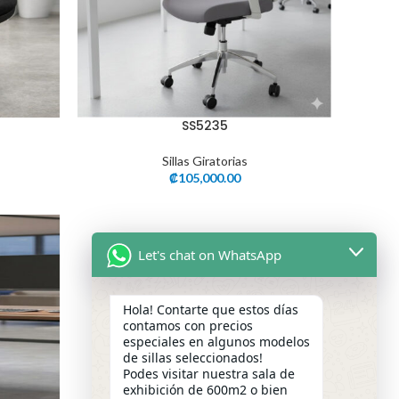
SS5235
Sillas Giratorias
₡
105,000.00
Let's chat on WhatsApp
Hola! Contarte que estos días
contamos con precios
especiales en algunos modelos
de sillas seleccionados!
Podes visitar nuestra sala de
exhibición de 600m2 o bien